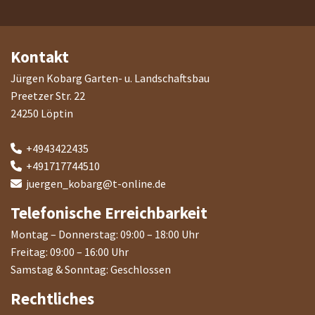
Kontakt
Jürgen Kobarg Garten- u. Landschaftsbau
Preetzer Str. 22
24250 Löptin
+4943422435

+491717744510

juergen_kobarg@t-online.de

Telefonische Erreichbarkeit
Montag – Donnerstag: 09:00 – 18:00 Uhr
Freitag: 09:00 – 16:00 Uhr
Samstag & Sonntag: Geschlossen
Rechtliches