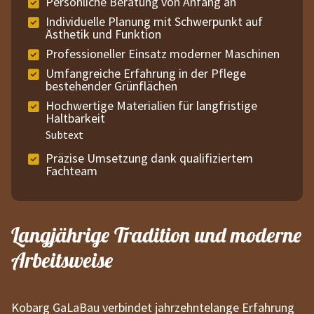
Persönliche Beratung von Anfang an
Individuelle Planung mit Schwerpunkt auf
Ästhetik und Funktion
Professioneller Einsatz moderner Maschinen
Umfangreiche Erfahrung in der Pflege
bestehender Grünflächen
Hochwertige Materialien für langfristige
Haltbarkeit
Subtext
Präzise Umsetzung dank qualifiziertem
Fachteam
Langjährige Tradition und moderne
Arbeitsweise
Kobarg GaLaBau verbindet jahrzehntelange Erfahrung