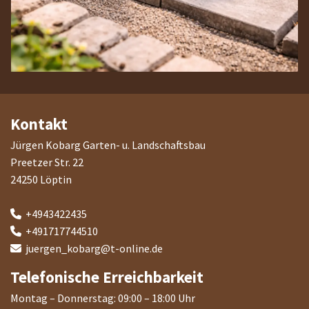
Kontakt
Jürgen Kobarg Garten- u. Landschaftsbau
Preetzer Str. 22
24250 Löptin
+4943422435

+491717744510

juergen_kobarg@t-online.de

Telefonische Erreichbarkeit
Montag – Donnerstag: 09:00 – 18:00 Uhr