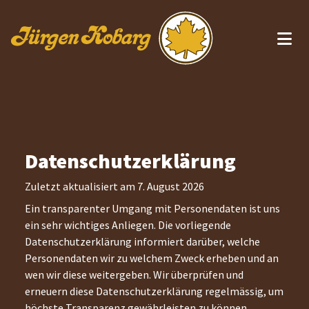
Zum Inhalt springen
Datenschutzerklärung
Zuletzt aktualisiert am
7. August 2026
Ein transparenter Umgang mit Personendaten ist uns
ein sehr wichtiges Anliegen. Die vorliegende
Datenschutzerklärung informiert darüber, welche
Personendaten wir zu welchem Zweck erheben und an
wen wir diese weitergeben. Wir überprüfen und
erneuern diese Datenschutzerklärung regelmässig, um
höchste Transparenz gewährleisten zu können.