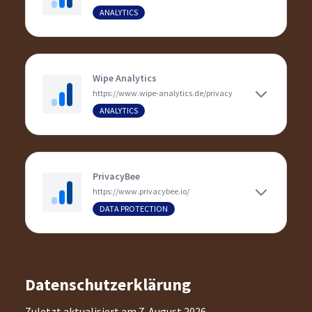
ANALYTICS
Wipe Analytics
https://www.wipe-analytics.de/privacy
ANALYTICS
PrivacyBee
https://www.privacybee.io/
DATA PROTECTION
Datenschutzerklärung
Zuletzt aktualisiert am
7. August 2026