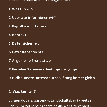
1. Was tun wir?
2. Über was informieren wir?
3. Begriffsdefinitionen
4. Kontakt
5. Datensicherheit
6. Betroffenenrechte
7. Allgemeine Grundsätze
8. Einzelne Datenverarbeitungsvorgänge
9. Bleibt unsere Datenschutzerklärung immer gleich?
Was tun wir?
Jürgen Kobarg Garten- u. Landschaftsbau
(
Preetzer
Str. 22
,
24250
Löptin
) betreibt die Website
kobarg-