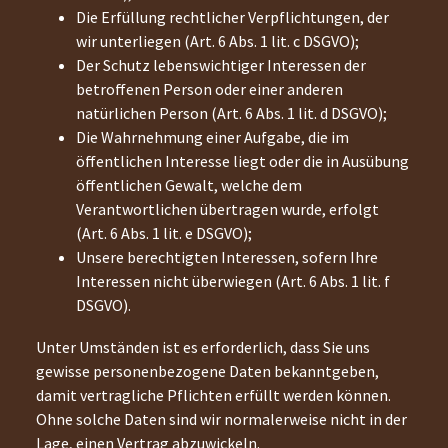
Die Erfüllung rechtlicher Verpflichtungen, der
wir unterliegen (Art. 6 Abs. 1 lit. c DSGVO);
Der Schutz lebenswichtiger Interessen der
betroffenen Person oder einer anderen
natürlichen Person (Art. 6 Abs. 1 lit. d DSGVO);
Die Wahrnehmung einer Aufgabe, die im
öffentlichen Interesse liegt oder die in Ausübung
öffentlichen Gewalt, welche dem
Verantwortlichen übertragen wurde, erfolgt
(Art. 6 Abs. 1 lit. e DSGVO);
Unsere berechtigten Interessen, sofern Ihre
Interessen nicht überwiegen (Art. 6 Abs. 1 lit. f
DSGVO).
Unter Umständen ist es erforderlich, dass Sie uns
gewisse personenbezogene Daten bekanntgeben,
damit vertragliche Pflichten erfüllt werden können.
Ohne solche Daten sind wir normalerweise nicht in der
Lage, einen Vertrag abzuwickeln.